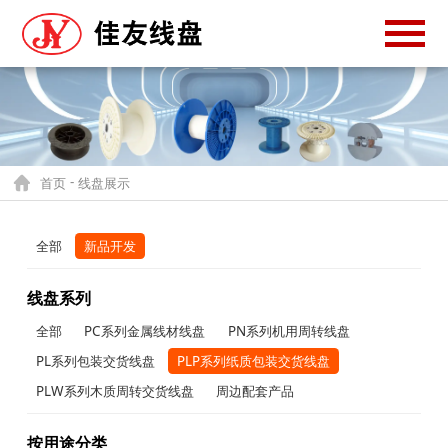
-
首页
线盘展示
全部
新品开发
线盘系列
全部
PC系列金属线材线盘
PN系列机用周转线盘
PL系列包装交货线盘
PLP系列纸质包装交货线盘
PLW系列木质周转交货线盘
周边配套产品
按用途分类