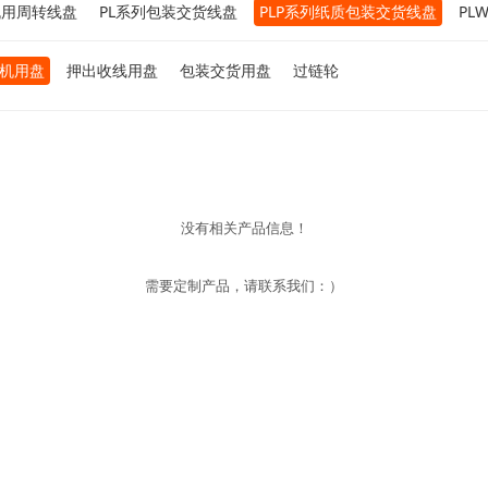
机用周转线盘
PL系列包装交货线盘
PLP系列纸质包装交货线盘
PL
机用盘
押出收线用盘
包装交货用盘
过链轮
没有相关产品信息！
需要定制产品，请联系我们：）