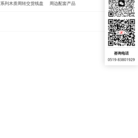
W系列木质周转交货线盘
周边配套产品
咨询电话
0519-83801929