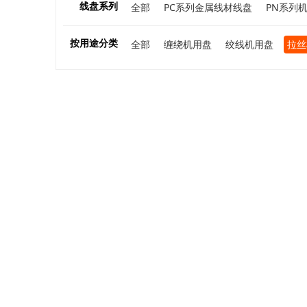
线盘系列
全部
PC系列金属线材线盘
PN系列
按用途分类
全部
缠绕机用盘
绞线机用盘
拉丝