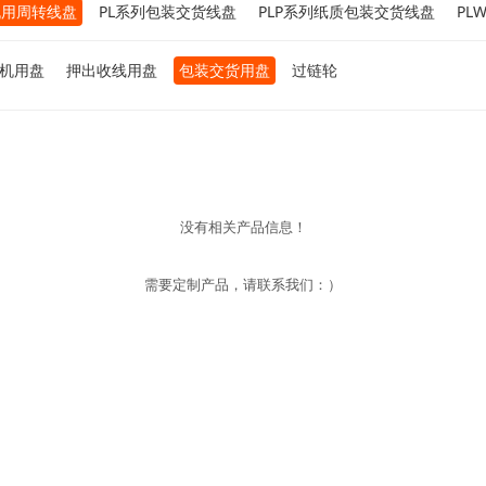
机用周转线盘
PL系列包装交货线盘
PLP系列纸质包装交货线盘
PL
机用盘
押出收线用盘
包装交货用盘
过链轮
没有相关产品信息！
需要定制产品，请联系我们：）