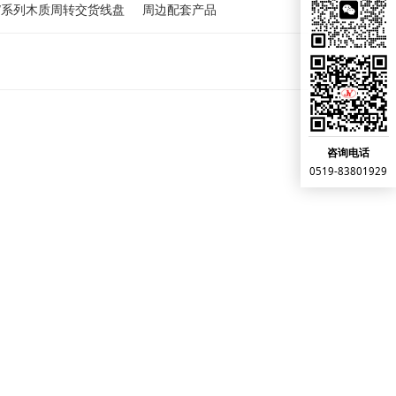
W系列木质周转交货线盘
周边配套产品
咨询电话
0519-83801929