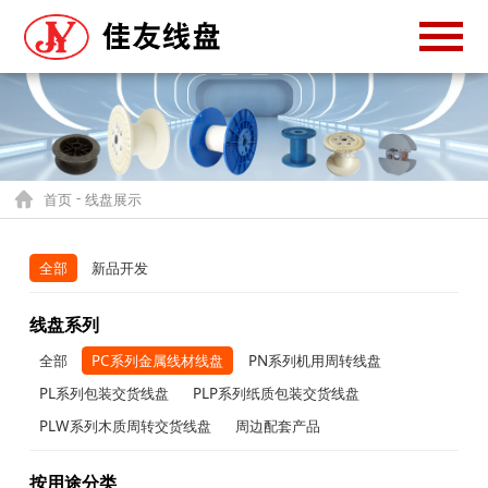
-
首页
线盘展示
全部
新品开发
线盘系列
全部
PC系列金属线材线盘
PN系列机用周转线盘
PL系列包装交货线盘
PLP系列纸质包装交货线盘
PLW系列木质周转交货线盘
周边配套产品
按用途分类